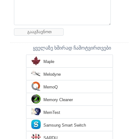
ყველაზე ხშირად ჩამოტვირთვები
Maple
Melodyne
MemoQ
Memory Cleaner
MemTest
Samsung Smart Switch
SARDU