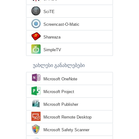
SciTE
Screencast-O-Matic
Shareaza
SimpleTV
უახლესი განახლებები
Microsoft OneNote
Microsoft Project
Microsoft Publisher
Microsoft Remote Desktop
Microsoft Safety Scanner