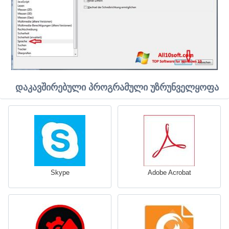
დაკავშირებული პროგრამული უზრუნველყოფა
Skype
Adobe Acrobat