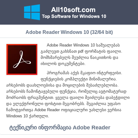
Adobe Reader Windows 10 (32/64 bit)
Adobe Reader Windows 10 საშუალებას
გაძლევთ გახსნათ pdf ფორმატის ფაილი.
მომხმარებელს შეუძლია წაიკითხოს და
იხილოს დოკუმენტები.
პროგრამას აქვს მკაფიო ინტერფეისი.
ფუნქციების კომპლექტი მინიმალურია.
არსებობს დაახლოებისა და მოცილების შესაძლებლობა.
არსებობს ჩამონტაჟებული ფუნქცია, რომელიც ავტომატურად
მოძრაობს ფრაგმენტით. ყველა ფაილი შეიძლება დაბეჭდილი
და ელექტრონული ფოსტით მეგობრებს. შეგიძლია უფასო
ჩამოტვირთვა Adobe Reader ოფიციალური უახლესი ვერსია
Windows 10 ქართული.
ტექნიკური ინფორმაცია Adobe Reader