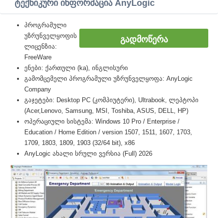
ტექნიკური ინფორმაცია AnyLogic
პროგრამული
უზრუნველყოფის
ᲒᲐᲓᲛᲝᲬᲔᲠᲐ
ლიცენზია:
FreeWare
ენები: ქართული (ka), ინგლისური
გამომცემელი პროგრამული უზრუნველყოფა: AnyLogic
Company
გაჯეტები: Desktop PC (კომპიუტერი), Ultrabook, ლეპტოპი
(Acer,Lenovo, Samsung, MSI, Toshiba, ASUS, DELL, HP)
ოპერაციული სისტემა: Windows 10 Pro / Enterprise /
Education / Home Edition / version 1507, 1511, 1607, 1703,
1709, 1803, 1809, 1903 (32/64 bit), x86
AnyLogic ახალი სრული ვერსია (Full) 2026