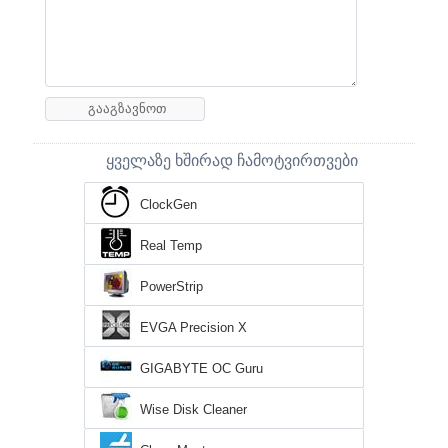
ყველაზე ხშირად ჩამოტვირთვები
ClockGen
Real Temp
PowerStrip
EVGA Precision X
GIGABYTE OC Guru
Wise Disk Cleaner