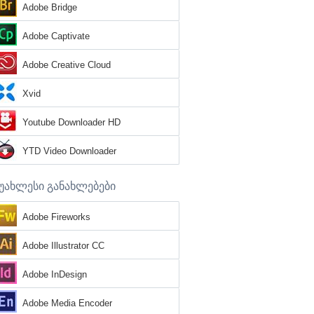
Adobe Bridge
Adobe Captivate
Adobe Creative Cloud
Xvid
Youtube Downloader HD
YTD Video Downloader
უახლესი განახლებები
Adobe Fireworks
Adobe Illustrator CC
Adobe InDesign
Adobe Media Encoder