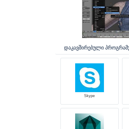
დაკავშირებული პროგრამ
Skype