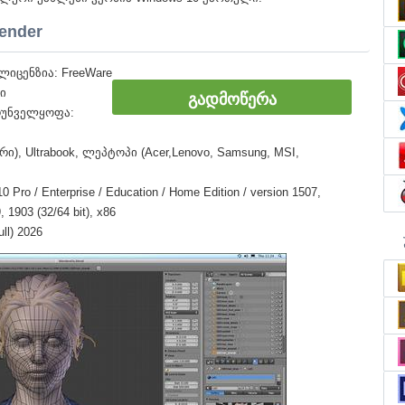
ender
იცენზია: FreeWare
ი
ᲒᲐᲓᲛᲝᲬᲔᲠᲐ
რუნველყოფა:
ი), Ultrabook, ლეპტოპი (Acer,Lenovo, Samsung, MSI,
o / Enterprise / Education / Home Edition / version 1507,
 1903 (32/64 bit), x86
ll) 2026