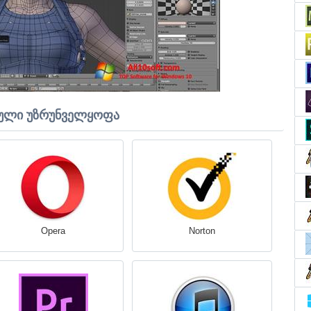
ული უზრუნველყოფა
Opera
Norton