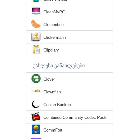
CleanMyPC
Clementine
Clickermann
Clipdiary
უახლესი განახლებები
Clover
Clownfish
Cobian Backup
Combined Community Codec Pack
CommFort