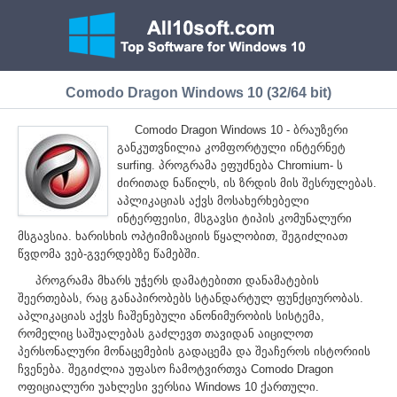
Comodo Dragon Windows 10 (32/64 bit)
Comodo Dragon Windows 10 - ბრაუზერი
განკუთვნილია კომფორტული ინტერნეტ
surfing. პროგრამა ეფუძნება Chromium- ს
ძირითად ნაწილს, ის ზრდის მის შესრულებას.
აპლიკაციას აქვს მოსახერხებელი
ინტერფეისი, მსგავსი ტიპის კომუნალური
მსგავსია. ხარისხის ოპტიმიზაციის წყალობით, შეგიძლიათ
წვდომა ვებ-გვერდებზე წამებში.
პროგრამა მხარს უჭერს დამატებითი დანამატების
შეერთებას, რაც განაპირობებს სტანდარტულ ფუნქციურობას.
აპლიკაციას აქვს ჩაშენებული ანონიმურობის სისტემა,
რომელიც საშუალებას გაძლევთ თავიდან აიცილოთ
პერსონალური მონაცემების გადაცემა და შეაჩეროს ისტორიის
ჩვენება. შეგიძლია უფასო ჩამოტვირთვა Comodo Dragon
ოფიციალური უახლესი ვერსია Windows 10 ქართული.