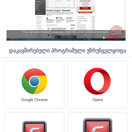
დაკავშირებული პროგრამული უზრუნველყოფა
Google Chrome
Opera