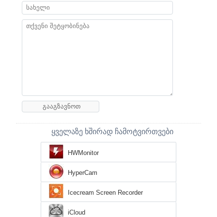
ყველაზე ხშირად ჩამოტვირთვები
HWMonitor
HyperCam
Icecream Screen Recorder
iCloud