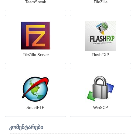
TeamSpeak
FileZilla
FileZilla Server
FlashFXP
SmartFTP
WinSCP
კომენტარები