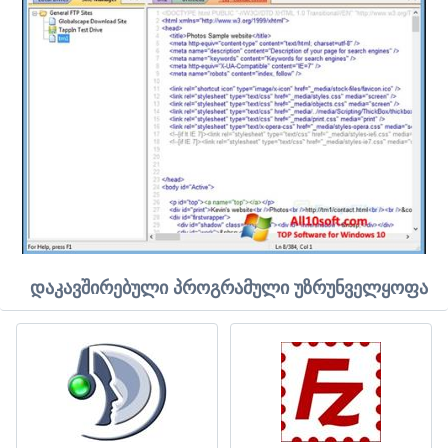
დაკავშირებული პროგრამული უზრუნველყოფა