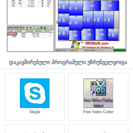
დაკავშირებული პროგრამული უზრუნველყოფა
Skype
Free Video Cutter