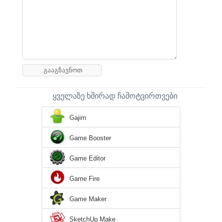
ყველაზე ხშირად ჩამოტვირთვები
Gajim
Game Booster
Game Editor
Game Fire
Game Maker
SketchUp Make