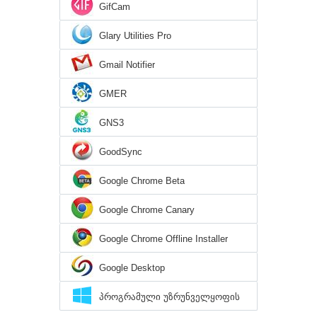
GifCam
Glary Utilities Pro
Gmail Notifier
GMER
GNS3
GoodSync
Google Chrome Beta
Google Chrome Canary
Google Chrome Offline Installer
Google Desktop
პროგრამული უზრუნველყოფის
დირექტორია Windows 10