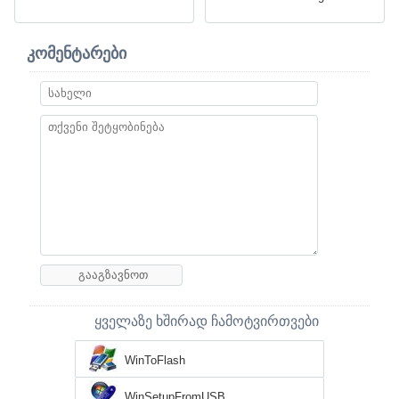
კომენტარები
ყველაზე ხშირად ჩამოტვირთვები
WinToFlash
WinSetupFromUSB