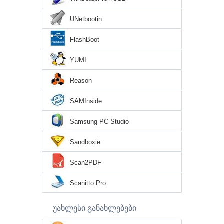
UNetbootin
FlashBoot
YUMI
Reason
SAMInside
Samsung PC Studio
Sandboxie
Scan2PDF
Scanitto Pro
უახლესი განახლებები