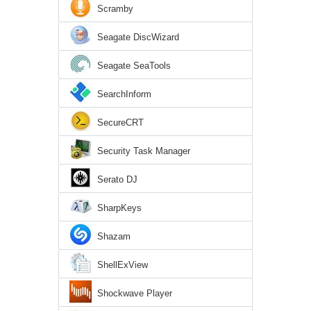
Scramby
Seagate DiscWizard
Seagate SeaTools
SearchInform
SecureCRT
Security Task Manager
Serato DJ
SharpKeys
Shazam
ShellExView
Shockwave Player