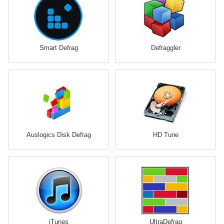
Smart Defrag
Defraggler
Auslogics Disk Defrag
HD Tune
iTunes
UltraDefrag