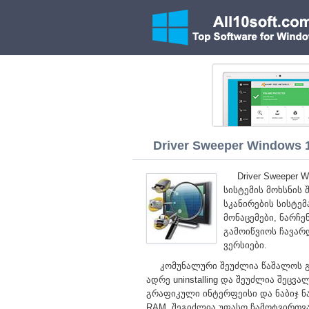
Driver Sweeper Windows 10
Driver Sweeper
სისტემის მოხსნის
სკანირების სისტე
მონაცემები, ნარჩე
გამოიწვიოს ჩავარ
ვერსიები.
კომუნალური შეუძლია წაშალოს გ
ადრე uninstalling და შეუძლია შეცვ
გრაფიკული ინტერფეისი და ნაბიჯ ნაბ
RAM. შეგიძლია უფასო ჩამოტვირთვა 