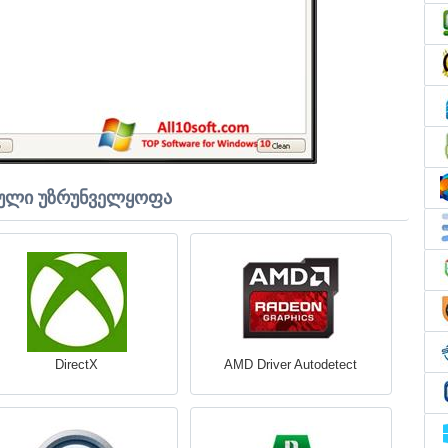
ული უზრუნველყოფა
DirectX
AMD Driver Autodetect