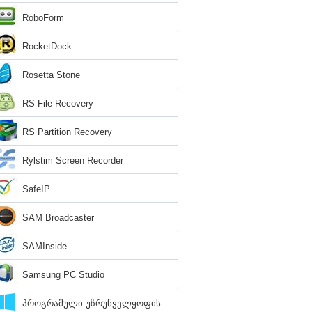
RoboForm
RocketDock
Rosetta Stone
RS File Recovery
RS Partition Recovery
Rylstim Screen Recorder
SafeIP
SAM Broadcaster
SAMInside
Samsung PC Studio
პროგრამული უზრუნველყოფის