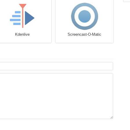
Kdenlive
Screencast-O-Matic