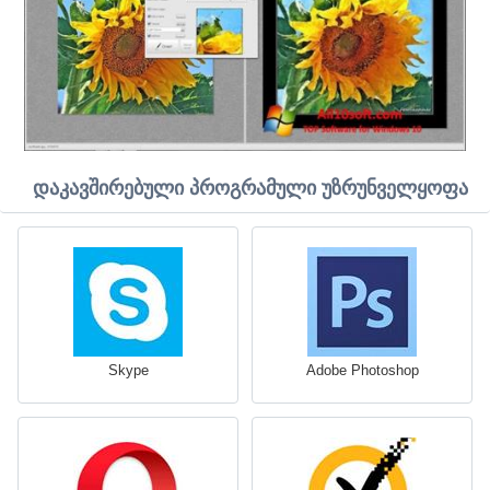
დაკავშირებული პროგრამული უზრუნველყოფა
Skype
Adobe Photoshop