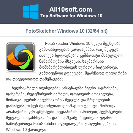
FotoSketcher Windows 10 (32/64 bit)
FotoSketcher Windows 10 ხელს შეუწყობს
გამოსახულების გარდაქმნას, რაც შედეგს
იძლევა ხელოვნების ჭეშმარიტი მხატვრული
ნაწარმოების მსგავსი. საკმარისია
მომხმარებლისთვის სურათის ჩატვირთვა,
გამოიყენოთ ეფექტები, შეარჩიოთ ფილტრები
და დაველოდოთ დამუშავებას.
ხელსაყრელი თვისებების არსენალში ბევრი ჯაგრისები,
ფანქრები, რეტუშირების იარაღი, ფოტოების მოძველება,
მოზაიკა, ფერის ინტენსივობის შეცვლა და ჩრდილების
დამატება. თქვენ შეგიძლიათ დაამატოთ ტექსტი, მორთვა
არასაჭირო ფრაგმენტები, ზედაპირის ჩარჩოები, ტექსტურები,
შეცვალოთ განსხვავება და სიკაშკაშე. შეგიძლია უფასო
ჩამოტვირთვა FotoSketcher ოფიციალური უახლესი ვერსია
Windows 10 ქართული.