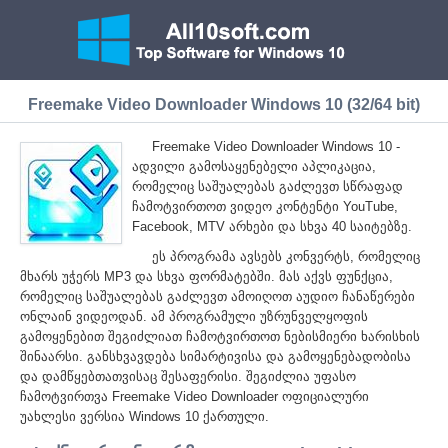
Freemake Video Downloader Windows 10 (32/64 bit)
Freemake Video Downloader Windows 10 -
ადვილი გამოსაყენებელი აპლიკაცია,
რომელიც საშუალებას გაძლევთ სწრაფად
ჩამოტვირთოთ ვიდეო კონტენტი YouTube,
Facebook, MTV არხები და სხვა 40 საიტებზე.
ეს პროგრამა ავსებს კონვერტს, რომელიც
მხარს უჭერს MP3 და სხვა ფორმატებში. მას აქვს ფუნქცია,
რომელიც საშუალებას გაძლევთ ამოიღოთ აუდიო ჩანაწერები
ონლაინ ვიდეოდან. ამ პროგრამული უზრუნველყოფის
გამოყენებით შეგიძლიათ ჩამოტვირთოთ ნებისმიერი ხარისხის
შინაარსი. განსხვავდება სიმარტივისა და გამოყენებადობისა
და დამწყებთათვისაც შესაფერისი. შეგიძლია უფასო
ჩამოტვირთვა Freemake Video Downloader ოფიციალური
უახლესი ვერსია Windows 10 ქართული.