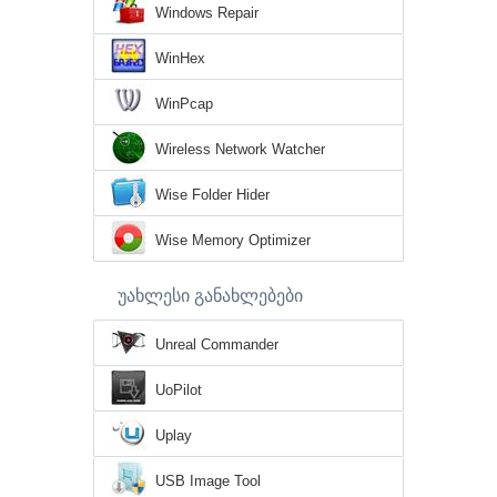
Windows Repair
WinHex
WinPcap
Wireless Network Watcher
Wise Folder Hider
Wise Memory Optimizer
უახლესი განახლებები
Unreal Commander
UoPilot
Uplay
USB Image Tool