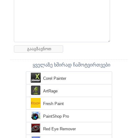
ყველაზე ხშირად ჩამოტვირთვები
Corel Painter
ArtRage
Fresh Paint
PaintShop Pro
Red Eye Remover