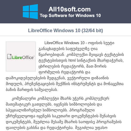
LibreOffice Windows 10 (32/64 bit)
LibreOffice Windows 10 - ოფისის სუუტი
განაცხადების საფუძველზე ღია
წყაროებიდან. კომპლექსი შეიცავს ტექსტების
ტექსტებისთვის html სინტაქსის მხარდაჭერას,
ცხრილების რედაქტორს, მათ შორის
ფორმულის რედაქტორს და
დამოკიდებულებების შედგენას, ვექტორული დიზაინის
მოდულს, პრეზენტაციების შექმნის ინსტრუმენტს და მონაცემთა
ბაზის მართვის საშუალებას.
კომუნალური კომპლექტი მხარს უჭერს კომპლექსურ
მათემატიკურ გათვლებს, იყენებს სიმბოლოების და
სპეციალიზირებულ სიმბოლოებს. პროგრამული
უზრუნველყოფა იყენებს საკუთარი დოკუმენტების შენახვის
დოკუმენტებს, შეუძლია მესამე მხარის საოფისე პროგრამების
ფაილების გახსნა და რედაქტირება. შეგიძლია უფასო