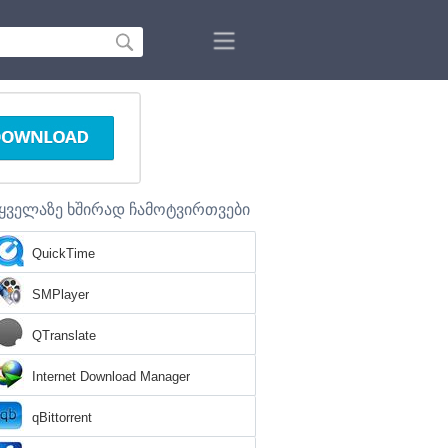
ყველაზე ხშირად ჩამოტვირთვები
QuickTime
SMPlayer
QTranslate
Internet Download Manager
qBittorrent