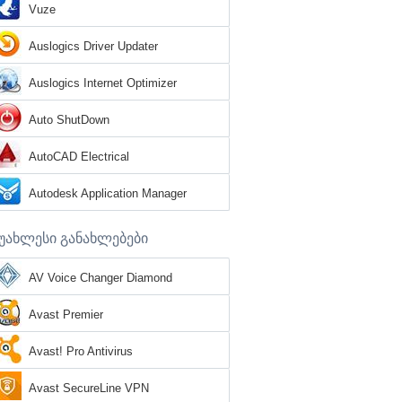
Vuze
Auslogics Driver Updater
Auslogics Internet Optimizer
Auto ShutDown
AutoCAD Electrical
Autodesk Application Manager
უახლესი განახლებები
AV Voice Changer Diamond
Avast Premier
Avast! Pro Antivirus
Avast SecureLine VPN