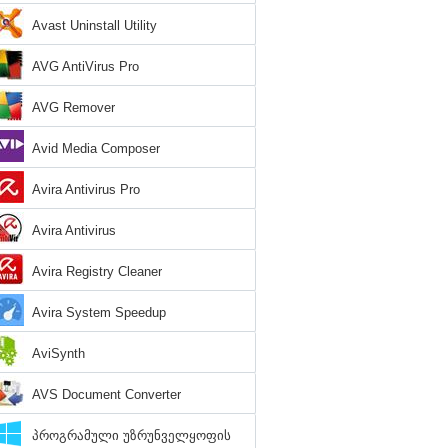
Avast Uninstall Utility
AVG AntiVirus Pro
AVG Remover
Avid Media Composer
Avira Antivirus Pro
Avira Antivirus
Avira Registry Cleaner
Avira System Speedup
AviSynth
AVS Document Converter
პროგრამული უზრუნველყოფის