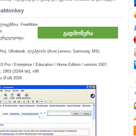
eaMonkey
იცენზია: FreeWare
ი
ᲒᲐᲓᲛᲝᲬᲔᲠᲐ
რუნველყოფა:
ი), Ultrabook, ლეპტოპი (Acer,Lenovo, Samsung, MSI,
o / Enterprise / Education / Home Edition / version 1507,
 1903 (32/64 bit), x86
(Full) 2026