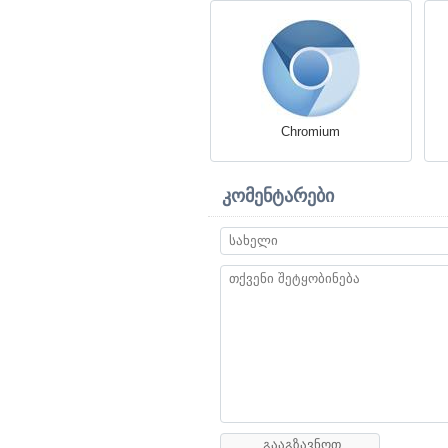
Chromium
კომენტარები