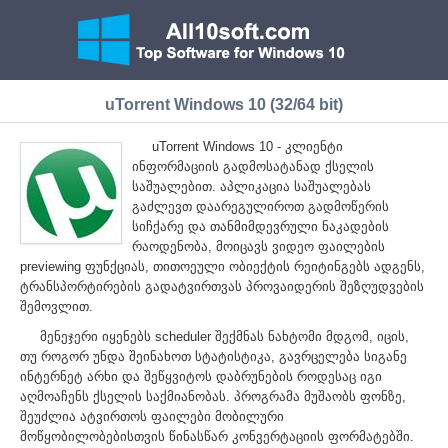
uTorrent Windows 10 (32/64 bit)
uTorrent Windows 10 - კლიენტი
ინფორმაციის გადმოსატანად ქსელის
საშუალებით. აპლიკაცია საშუალებას
გაძლევთ დაარეგულიროთ გადმოწერის
სიჩქარე და თანმიმდევრული ნაკადების
რაოდენობა, მოიცავს ვიდეო ფაილების
previewing ფუნქციას, თითოეული ობიექტის რეიტინგებს ადგენს,
ტრანსპორტირების გადატვირთვას პროვაიდერის შეზღუდვების
შემოვლით.
მენეჯერი იყენებს scheduler შექმნას ნახტომი მდგომ, იცის,
თუ როგორ უნდა შეინახოთ სტატისტიკა, გავრცელება სიგანე
ინტერნეტ არხი და შეწყვიტოს დაბრუნების როდესაც იგი
აღმოაჩენს ქსელის საქმიანობას. პროგრამა მუშაობს ფონზე,
შეუძლია ატვირთოს ფაილები მობილური
მოწყობილობებისთვის წინასწარ კონვერტაციის ფორმატებში.