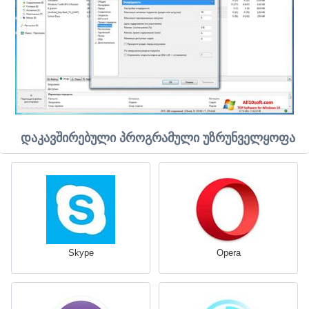
დაკავშირებული პროგრამული უზრუნველყოფა
Skype
Opera