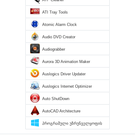
ATI Tray Tools
Atomic Alarm Clock
Audio DVD Creator
Audiograbber
Aurora 3D Animation Maker
Auslogics Driver Updater
Auslogics Internet Optimizer
Auto ShutDown
AutoCAD Architecture
პროგრამული უზრუნველყოფის
დირექტორია Windows 10