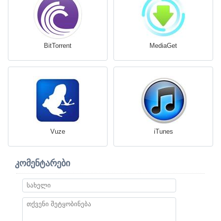
BitTorrent
MediaGet
Vuze
iTunes
კომენტარები