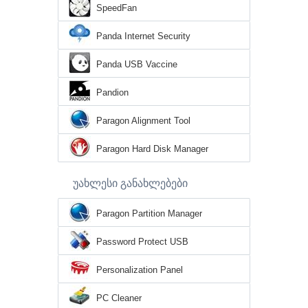
SpeedFan
Panda Internet Security
Panda USB Vaccine
Pandion
Paragon Alignment Tool
Paragon Hard Disk Manager
უახლესი განახლებები
Paragon Partition Manager
Password Protect USB
Personalization Panel
PC Cleaner