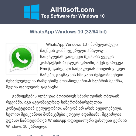
WhatsApp Windows 10 (32/64 bit)
WhatsApp Windows 10 - პოპულარული
მაცნეის კომპიუტერული ანალოგი.
საშუალებას გაძლევთ მუშაობა ყველა
კონტაქტის რეალურ დროში, აქვს დარეკვა
Emoji, გაძლევთ საშუალებას მიიღოს ვიდეო
ზარები, გაგზავნის ხმოვანი შეტყობინებები.
შესაძლებელია რამდენიმე მონაწილეებთან საუბრის შექმნა,
მედია ფაილების გაგზავნა.
გამოყენების ფუნქცია: მოითხოვს სმარტფონის ონლაინ
რეჟიმში. იგი ავტომატურად სინქრონიზირებულია
კონტაქტებთან ტელეფონით, ამიტომ არ არის აუცილებელი,
ხელით შეიყვანოთ მონაცემები ყოველ ადამიანს. შეგიძლია
უფასო ჩამოტვირთვა WhatsApp ოფიციალური უახლესი ვერსია
Windows 10 ქართული.