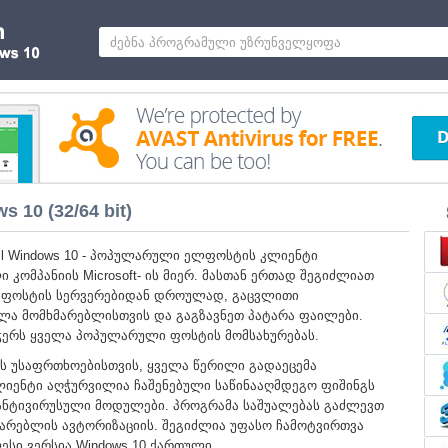
 10 (32/64 bit)
ail Windows 10 - პოპულარული ელფოსტის კლიენტი
 კომპანიის Microsoft- ის მიერ. მასთან ერთად შეგიძლიათ
 ფოსტის სერვერებიდან დროულად, გაცვლითი
ელა მომხმარებლისთვის და გაგზავნეთ პატარა ფაილები.
ჭერს ყველა პოპულარული ფოსტის მომსახურებას.
ს უსაფრთხოებისთვის, ყველა წერილი გადაეცემა
იენტი აღჭურვილია ჩაშენებული საწინააღმდეგო ფიშინგს
 ანტივირუსული მოდულები. პროგრამა საშუალებას გაძლევთ
მარებლის ავტორიზაციის. შეგიძლია უფასო ჩამოტვირთვა
ლესი ვერსია Windows 10 ქართული.