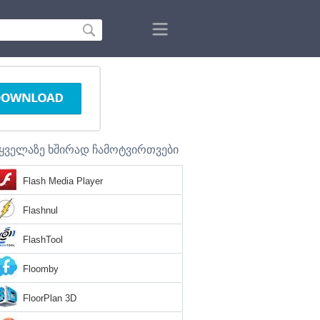
ყველაზე ხშირად ჩამოტვირთვები
Flash Media Player
Flashnul
FlashTool
Floomby
FloorPlan 3D