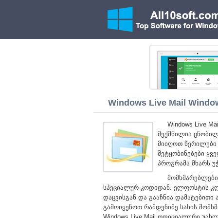
Windows Live Mail Windows
Windows Live M
შექმნილია ცნობილი
მიიღოთ წერილები
შეტყობინებები ყვ
პროგრამა მხარს უ
მომხმარებლები
სპეციალურ კოდიდან. ელფოსტის კლ
დაცვისგან და გააჩნია დამატებითი
გამოიყენოთ რამდენიმე სახის მომხ
Windows Live Mail ოფიციალური უახ