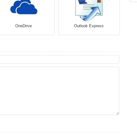
OneDrive
Outlook Express