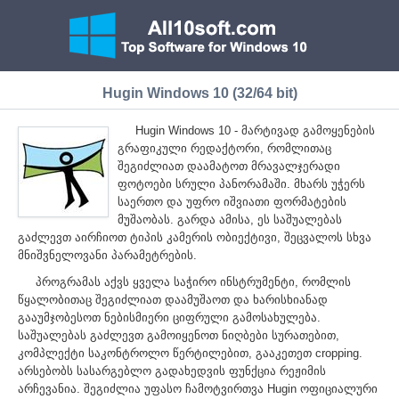
Hugin Windows 10 (32/64 bit)
Hugin Windows 10 - მარტივად გამოყენების
გრაფიკული რედაქტორი, რომლითაც
შეგიძლიათ დაამატოთ მრავალჯერადი
ფოტოები სრული პანორამაში. მხარს უჭერს
საერთო და უფრო იშვიათი ფორმატების
მუშაობას. გარდა ამისა, ეს საშუალებას
გაძლევთ აირჩიოთ ტიპის კამერის ობიექტივი, შეცვალოს სხვა
მნიშვნელოვანი პარამეტრების.
პროგრამას აქვს ყველა საჭირო ინსტრუმენტი, რომლის
წყალობითაც შეგიძლიათ დაამუშაოთ და ხარისხიანად
გააუმჯობესოთ ნებისმიერი ციფრული გამოსახულება.
საშუალებას გაძლევთ გამოიყენოთ ნიღბები სურათებით,
კომპლექტი საკონტროლო წერტილებით, გააკეთეთ cropping.
არსებობს სასარგებლო გადახედვის ფუნქცია რეჟიმის
არჩევანია. შეგიძლია უფასო ჩამოტვირთვა Hugin ოფიციალური